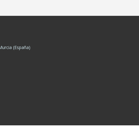
Murcia
(España)