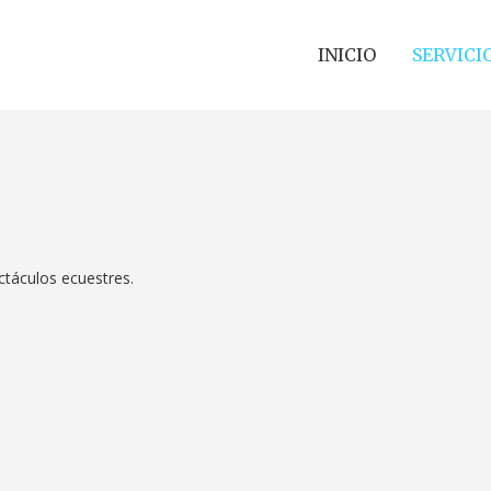
INICIO
SERVICI
ctáculos ecuestres.